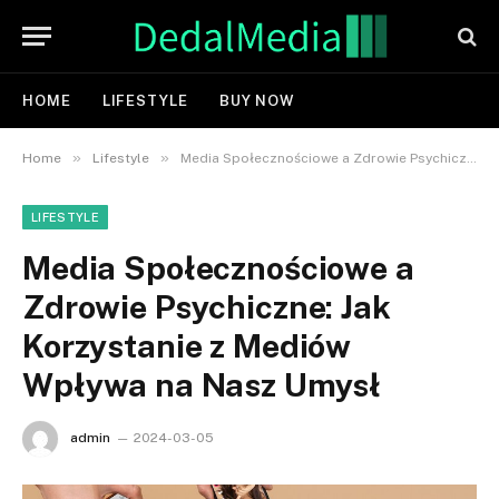
HOME
LIFESTYLE
BUY NOW
»
»
Home
Lifestyle
Media Społecznościowe a Zdrowie Psychiczne: Jak Korzystanie z Mediów Wpływa na Nasz Umysł
LIFESTYLE
Media Społecznościowe a
Zdrowie Psychiczne: Jak
Korzystanie z Mediów
Wpływa na Nasz Umysł
admin
2024-03-05