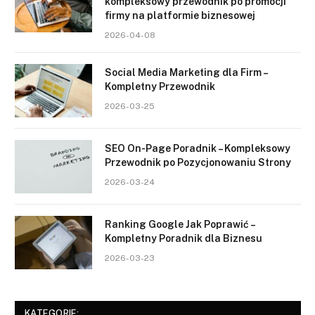
kompleksowy przewodnik po promocji
firmy na platformie biznesowej
2026-04-08
Social Media Marketing dla Firm –
Kompletny Przewodnik
2026-03-25
SEO On-Page Poradnik – Kompleksowy
Przewodnik po Pozycjonowaniu Strony
2026-03-24
Ranking Google Jak Poprawić –
Kompletny Poradnik dla Biznesu
2026-03-23
KATEGORIE: