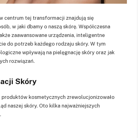
 centrum tej transformacji znajdują się
osób, w jaki dbamy o naszą skórę. Współczesna
e także zaawansowane urządzenia, inteligentne
cie do potrzeb każdego rodzaju skóry. W tym
ologiczne wpływają na pielęgnację skóry oraz jak
ych rozwiązań.
acji Skóry
o produktów kosmetycznych zrewolucjonizowało
ąd naszej skóry. Oto kilka najważniejszych
.