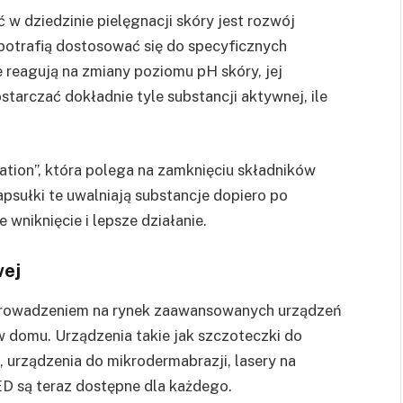
 w dziedzinie pielęgnacji skóry jest rozwój
potrafią dostosować się do specyficznych
e reagują na zmiany poziomu pH skóry, jej
tarczać dokładnie tyle substancji aktywnej, ile
tion”, która polega na zamknięciu składników
sułki te uwalniają substancje dopiero po
 wniknięcie i lepsze działanie.
wej
prowadzeniem na rynek zaawansowanych urządzeń
w domu. Urządzenia takie jak szczoteczki do
 urządzenia do mikrodermabrazji, lasery na
ED są teraz dostępne dla każdego.