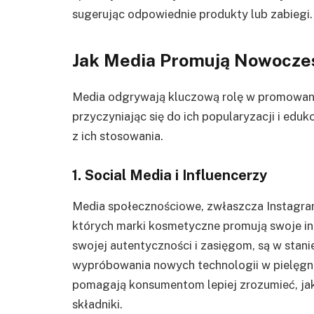
sugerując odpowiednie produkty lub zabiegi.
Jak Media Promują Nowoczes
Media odgrywają kluczową rolę w promowani
przyczyniając się do ich popularyzacji i ed
z ich stosowania.
1. Social Media i Influencerzy
Media społecznościowe, zwłaszcza Instagram,
których marki kosmetyczne promują swoje inn
swojej autentyczności i zasięgom, są w sta
wypróbowania nowych technologii w pielęgnacj
pomagają konsumentom lepiej zrozumieć, ja
składniki.