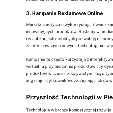
3. Kampanie Reklamowe Online
Marki kosmetyczne wykorzystują również ka
innowacyjnych produktów. Reklamy w mediac
i w aplikacjach mobilnych pozwalają na prec
zainteresowanych nowymi technologiami w pi
Kampanie te często korzystają z interaktywny
wirtualne przymierzalnie produktów czy dyna
produktów w czasie rzeczywistym. Tego typu 
angażuje użytkowników, zachęcając ich do 
Przyszłość Technologii w Pie
Technologie w branży kosmetycznej rozwijaj