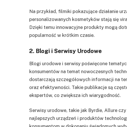
Na przykład, filmiki pokazujące działanie ur
personalizowanych kosmetyków stają się vir
Dzięki temu innowacyjne produkty mogą dotrz
popularność w krótkim czasie.
2. Blogi i Serwisy Urodowe
Blogi urodowe i serwisy poświęcone tematyc
konsumentów na temat nowoczesnych technolo
dostarczają szczegółowych informacji na te
oraz efektywności. Takie publikacje są częst
ekspertów, co zwiększa ich wiarygodność.
Serwisy urodowe, takie jak Byrdie, Allure czy
najlepszych urządzeń i produktów technolog
konsumentom w dokonaniu świadomych wyb