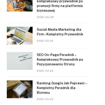
kompleksowy przewodnik po
promocji firmy na platformie
biznesowej
2026-04-08
Social Media Marketing dla
Firm – Kompletny Przewodnik
2026-03-25
SEO On-Page Poradnik –
Kompleksowy Przewodnik po
Pozycjonowaniu Strony
2026-03-24
Ranking Google Jak Poprawić –
Kompletny Poradnik dla
Biznesu
2026-03-23