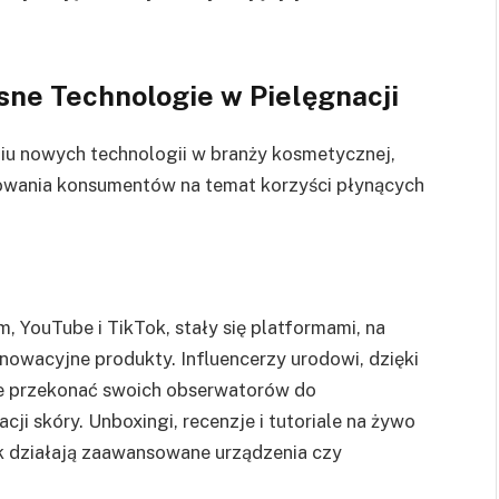
ne Technologie w Pielęgnacji
u nowych technologii w branży kosmetycznej,
ukowania konsumentów na temat korzyści płynących
 YouTube i TikTok, stały się platformami, na
owacyjne produkty. Influencerzy urodowi, dzięki
nie przekonać swoich obserwatorów do
i skóry. Unboxingi, recenzje i tutoriale na żywo
k działają zaawansowane urządzenia czy