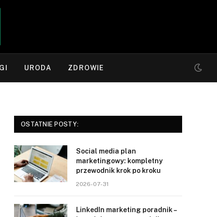
GI
URODA
ZDROWIE
OSTATNIE POSTY:
Social media plan
marketingowy: kompletny
przewodnik krok po kroku
2026-07-31
LinkedIn marketing poradnik –