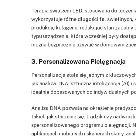
Terapia światłem LED, stosowana do leczeni
wykorzystuje różne długości fal świetlnych, 
produkcję kolagenu, redukując stan zapalny 
typu urządzenia, które wcześniej były dostę
można bezpiecznie używać w domowym zaci
3. Personalizowana Pielęgnacja
Personalizacja stała się jednym z kluczowych
jak analiza DNA, sztuczna inteligencja (AI) 
idealnie dopasowanych do indywidualnych p
Analiza DNA pozwala na określenie predysp
takich jak starzenie się, trądzik czy nadwraż
spersonalizowanego programu pielęgnacji. N
aplikacjach mobilnych i skanerach skóry, analiz