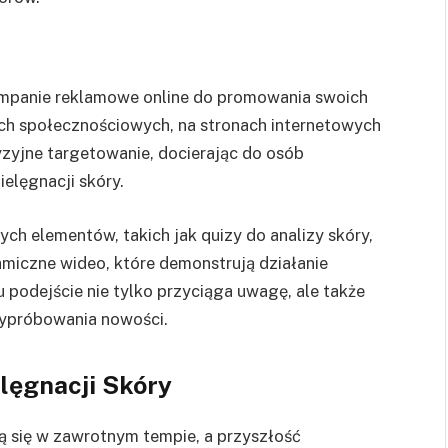
mpanie reklamowe online do promowania swoich
h społecznościowych, na stronach internetowych
yzyjne targetowanie, docierając do osób
elęgnacji skóry.
ch elementów, takich jak quizy do analizy skóry,
miczne wideo, które demonstrują działanie
podejście nie tylko przyciąga uwagę, ale także
wypróbowania nowości.
lęgnacji Skóry
ą się w zawrotnym tempie, a przyszłość