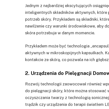
Jednym z najbardziej ekscytujących osiągnięć
inteligentnych składników aktywnych, które 
potrzeb skóry. Przykładem są składniki, któr
nawilżenie czy warunki środowiskowe, aby dos
skóra potrzebuje w danym momencie.
Przykładem może być technologia „encapsula
aktywnych w mikroskopijnych kapsułkach. Kap
kontakcie ze skórą, co pozwala na ich głębsze
2. Urządzenia do Pielęgnacji Domo
Rozwój technologii zaowocował również w
do pielęgnacji skóry, które można stosować 
oczyszczania twarzy z technologią sonicznej,
trądzik czy urządzenia do terapii światłem L