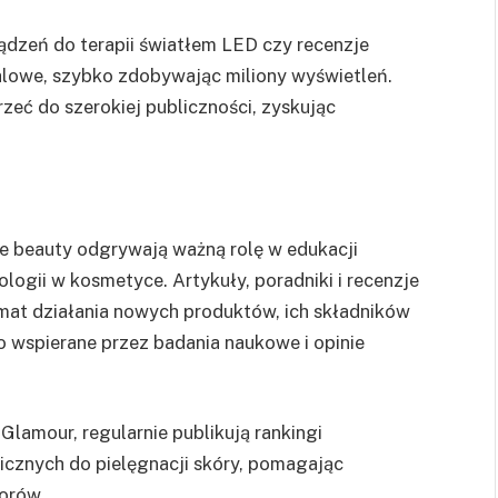
ządzeń do terapii światłem LED czy recenzje
alowe, szybko zdobywając miliony wyświetleń.
eć do szerokiej publiczności, zyskując
e beauty odgrywają ważną rolę w edukacji
gii w kosmetyce. Artykuły, poradniki i recenzje
mat działania nowych produktów, ich składników
o wspierane przez badania naukowe i opinie
 Glamour, regularnie publikują rankingi
icznych do pielęgnacji skóry, pomagając
orów.