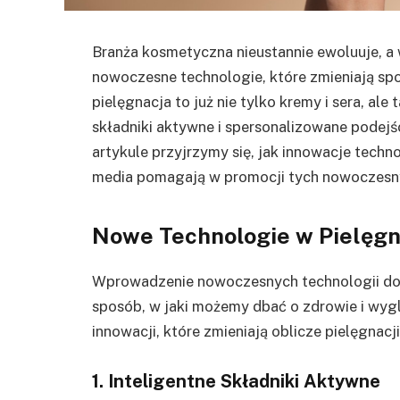
Branża kosmetyczna nieustannie ewoluuje, a w
nowoczesne technologie, które zmieniają sp
pielęgnacja to już nie tylko kremy i sera, al
składniki aktywne i spersonalizowane podejś
artykule przyjrzymy się, jak innowacje techn
media pomagają w promocji tych nowoczesn
Nowe Technologie w Pielęgn
Wprowadzenie nowoczesnych technologii d
sposób, w jaki możemy dbać o zdrowie i wygl
innowacji, które zmieniają oblicze pielęgnacji
1. Inteligentne Składniki Aktywne