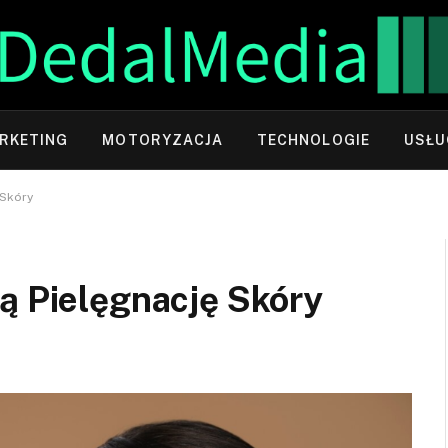
RKETING
MOTORYZACJA
TECHNOLOGIE
USŁU
 Skóry
ą Pielęgnację Skóry