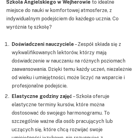
Szkoła Angielskiego w Wejherowie
to idealne
miejsce do nauki w komfortowej atmosferze, z
indywidualnym podejściem do każdego ucznia. Co
wyróżnia tę szkołę?
Doświadczeni nauczyciele
– Zespół składa się z
wykwalifikowanych lektorów, którzy mają
doświadczenie w nauczaniu na różnych poziomach
zaawansowania. Dzięki temu każdy uczeń, niezależnie
od wieku i umiejętności, może liczyć na wsparcie i
profesjonalne podejście.
Elastyczne godziny zajęć
– Szkoła oferuje
elastyczne terminy kursów, które można
dostosować do swojego harmonogramu. To
szczególnie ważne dla osób pracujących lub
uczących się, które chcą rozwijać swoje
umiejętności językowe, nie rezygnując z