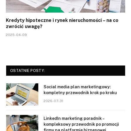
Kredyty hipoteczne i rynek nieruchomości – na co
zwrócić uwagę?
2025-04-09
OSTATNIE POSTY:
Social media plan marketingowy:
kompletny przewodnik krok po kroku
2026-07-31
LinkedIn marketing poradnik –
kompleksowy przewodnik po promocji
firmy na platformie biznesowej