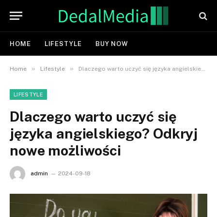
HOME
LIFESTYLE
BUY NOW
»
»
Home
Lifestyle
Dlaczego warto uczyć się języka angielskiego? Odkryj nowe możliwości
LIFESTYLE
Dlaczego warto uczyć się
języka angielskiego? Odkryj
nowe możliwości
admin
2024-09-18