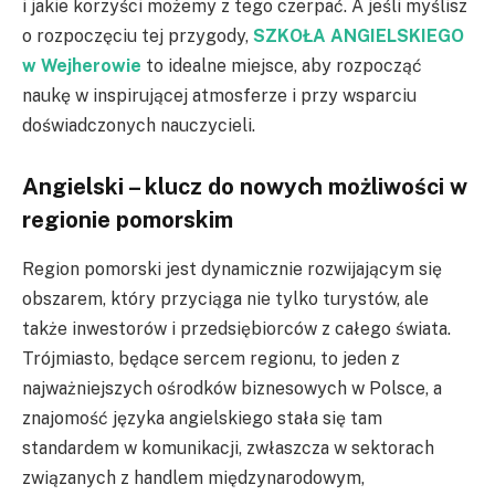
i jakie korzyści możemy z tego czerpać. A jeśli myślisz
o rozpoczęciu tej przygody,
SZKOŁA ANGIELSKIEGO
w Wejherowie
to idealne miejsce, aby rozpocząć
naukę w inspirującej atmosferze i przy wsparciu
doświadczonych nauczycieli.
Angielski – klucz do nowych możliwości w
regionie pomorskim
Region pomorski jest dynamicznie rozwijającym się
obszarem, który przyciąga nie tylko turystów, ale
także inwestorów i przedsiębiorców z całego świata.
Trójmiasto, będące sercem regionu, to jeden z
najważniejszych ośrodków biznesowych w Polsce, a
znajomość języka angielskiego stała się tam
standardem w komunikacji, zwłaszcza w sektorach
związanych z handlem międzynarodowym,