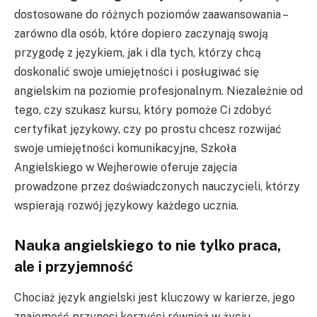
dostosowane do różnych poziomów zaawansowania –
zarówno dla osób, które dopiero zaczynają swoją
przygodę z językiem, jak i dla tych, którzy chcą
doskonalić swoje umiejętności i posługiwać się
angielskim na poziomie profesjonalnym. Niezależnie od
tego, czy szukasz kursu, który pomoże Ci zdobyć
certyfikat językowy, czy po prostu chcesz rozwijać
swoje umiejętności komunikacyjne, Szkoła
Angielskiego w Wejherowie oferuje zajęcia
prowadzone przez doświadczonych nauczycieli, którzy
wspierają rozwój językowy każdego ucznia.
Nauka angielskiego to nie tylko praca,
ale i przyjemność
Chociaż język angielski jest kluczowy w karierze, jego
znajomość przynosi korzyści również w życiu